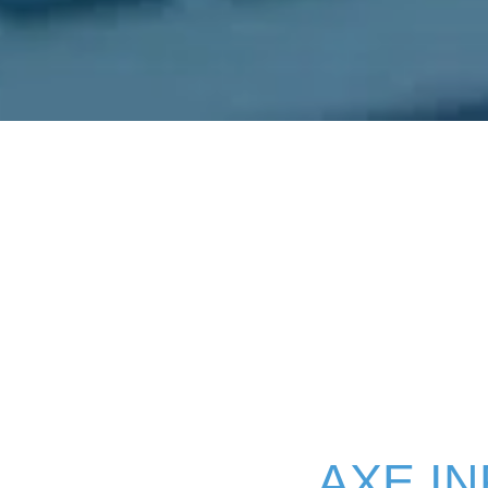
AXE I