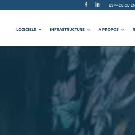
F
L
ESPACE CLIE
LOGICIELS
INFRASTRUCTURE
A PROPOS