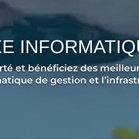
XE INFORMATIQ
té et bénéficiez des meilleu
matique de gestion et l’infrast