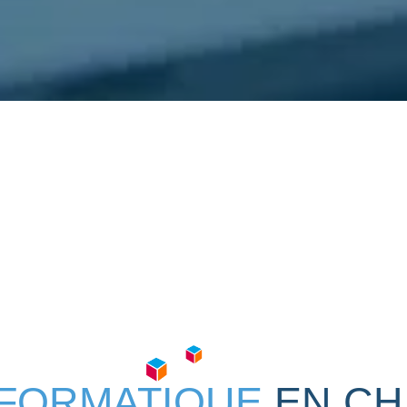
NFORMATIQUE
EN CH