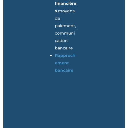
financière
s
moyens
de
paiement,
communi
cation
bancaire
Rapproch
ement
bancaire