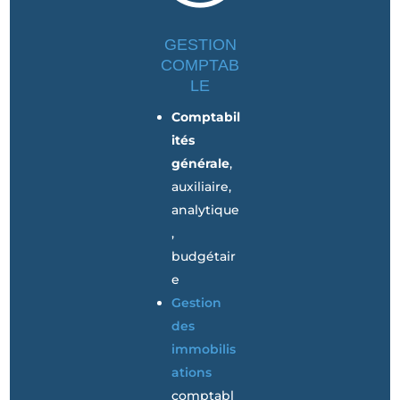
GESTION
COMPTAB
LE
Comptabil
ités
générale
,
auxiliaire,
analytique
,
budgétair
e
Gestion
des
immobilis
ations
comptabl