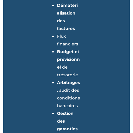
Dématéri
alisation
des
factures
Flux
financiers
Budget et
prévisionn
el
de
trésorerie
Arbitrages
, audit des
conditions
bancaires
Gestion
des
garanties