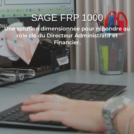
SAGE FRP 1000
Une solution dimensionnée pour répondre au
rôle clé du Directeur Administratif et
Financier.