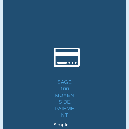

SAGE
100
MOYEN
S DE
PAIEME
NT
Simple,