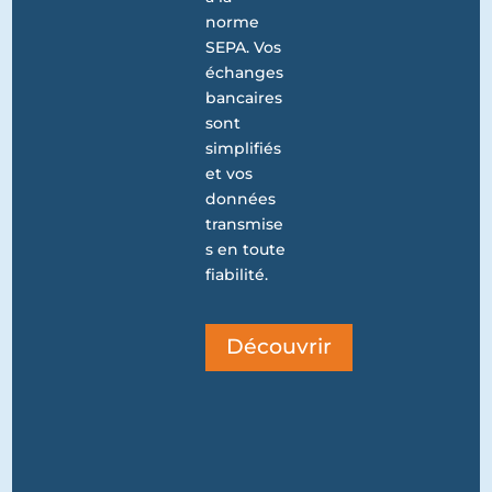
norme
SEPA. Vos
échanges
bancaires
sont
simplifiés
et vos
données
transmise
s en toute
fiabilité.
Découvrir