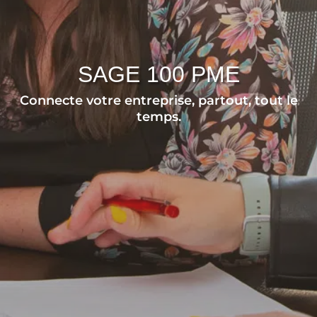
SAGE 100 PME
Connecte votre entreprise, partout, tout le
temps.