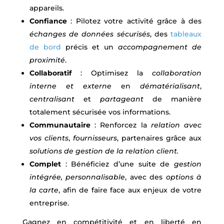
appareils.
Confiance
: Pilotez votre activité grâce à des
échanges de données sécurisés
, des
tableaux
de bord
précis et un
accompagnement de
proximité
.
Collaboratif
: Optimisez la
collaboration
interne et externe
en
dématérialisant
,
centralisant
et
partageant
de manière
totalement sécurisée vos informations.
Communautaire
: Renforcez la
relation avec
vos clients
,
fournisseurs
, partenaires grâce aux
solutions de gestion de la relation client.
Complet
: Bénéficiez d’une suite de
gestion
intégrée, personnalisable
, avec des
options à
la carte
, afin de faire face aux enjeux de votre
entreprise.
Gagnez en compétitivité et en liberté en