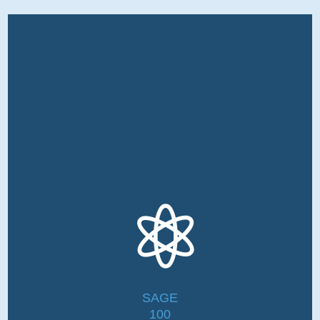

SAGE
100