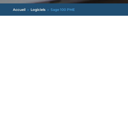
Accueil
Logiciels
Sage 100 PME
9
9