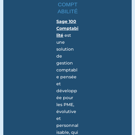
COMPT
ABILITÉ
Sage 100
Comptabi
lité
est
une
solution
de
gestion
comptabl
e pensée
et
développ
ée pour
les PME,
évolutive
et
personnal
isable, qui