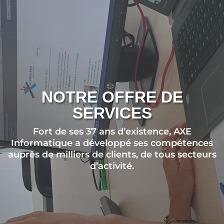
NOTRE OFFRE DE
SERVICES
Fort de ses 37 ans d’existence, AXE
Informatique a développé ses compétences
auprès de milliers de clients, de tous secteurs
d’activité.