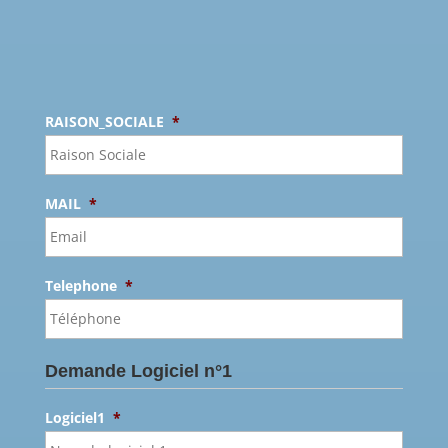
RAISON_SOCIALE
*
MAIL
*
Telephone
*
Demande Logiciel n°1
Logiciel1
*