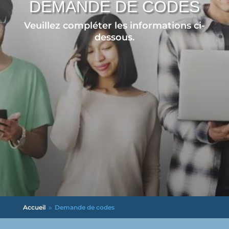
DEMANDE DE CODES
Veuillez compléter les informations ci-
dessous.
Accueil
Demande de codes
9