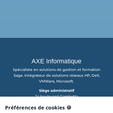
AXE Informatique
Spécialiste en solutions de gestion et formation
Sage. Intégrateur de solutions réseaux HP, Dell,
VMWare, Microsoft.
Siège administratif
24 boulevard Gambetta
38000 GRENOBLE
Préférences de cookies 🍪
Tél. : 04 76 46 30 77