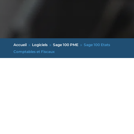
Accueil
Logiciels
Sage 100 PME
Sage 100 Etats
9
9
9
Comptables et Fiscaux