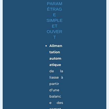
/
UN
PARAM
ÉTRAG
E
SIMPLE
ET
OUVER
T
Alimen
tation
autom
atique
de la
liasse à
partir