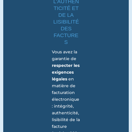
L’AUTHEN
TICITÉ ET
DE LA
LISIBILITÉ
DES
FACTURE
S
Vous avez la
garantie de
respecter les
exigences
légales
en
matière de
facturation
électronique
: intégrité,
authenticité,
lisibilité de la
facture