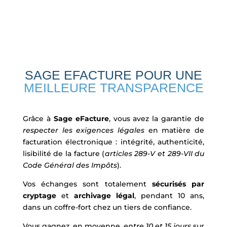
SAGE EFACTURE POUR UNE
MEILLEURE TRANSPARENCE
Grâce à
Sage eFacture
, vous avez la garantie de
respecter les exigences légales
en matière de
facturation électronique : intégrité, authenticité,
lisibilité de la facture (
articles 289-V et 289-VII du
Code Général des Impôts
).
Vos échanges sont totalement
sécurisés par
cryptage
et
archivage légal
, pendant 10 ans,
dans un coffre-fort chez un tiers de confiance.
Vous gagnez, en moyenne,
entre 10 et 15 jours
sur