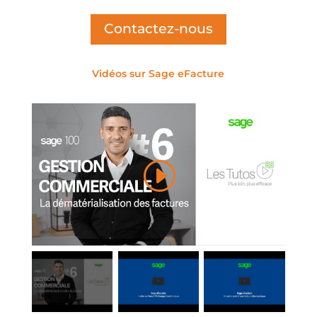
Contactez-nous
Vidéos sur Sage eFacture
Cliquez pour accepter les cookies de
marketing et activer ce contenu