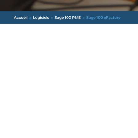
Accueil
Logiciels
Sage 100 PME
Sage 100 eFacture
9
9
9