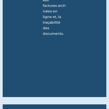
aux
factures arch
ivées en
ligne et, la
traçabilité
des
documents.