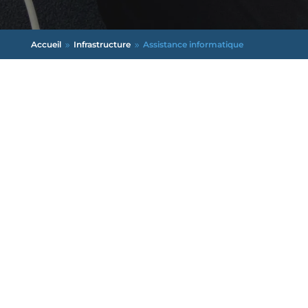
Accueil
Infrastructure
Assistance informatique
9
9