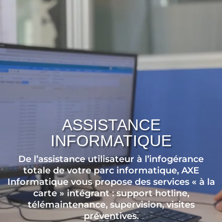
ASSISTANCE
INFORMATIQUE
De l’assistance utilisateur à l’infogérance
totale de votre parc informatique, AXE
Informatique vous propose des services « à la
carte » intégrant : support hotline,
télémaintenance, supervision, visites
préventives.