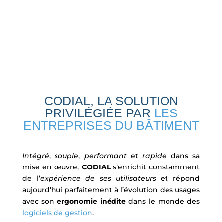
CODIAL, LA SOLUTION
PRIVILÉGIÉE PAR
LES
ENTREPRISES DU BÂTIMENT
Intégré
,
souple
,
performant
et
rapide
dans sa
mise en œuvre,
CODIAL
s’enrichit constamment
de l’
expérience de ses utilisateurs
et répond
aujourd’hui parfaitement à l’évolution des usages
avec son
ergonomie inédite
dans le monde des
logiciels de gestion
.