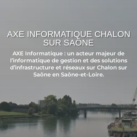
AXE INFORMATIQUE CHALON
SUR SAÔNE
AXE Informatique : un acteur majeur de
l’informatique de gestion et des solutions
d’infrastructure et réseaux sur Chalon sur
Saône en Saône-et-Loire.