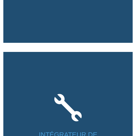

INTÉGRATEUR DE