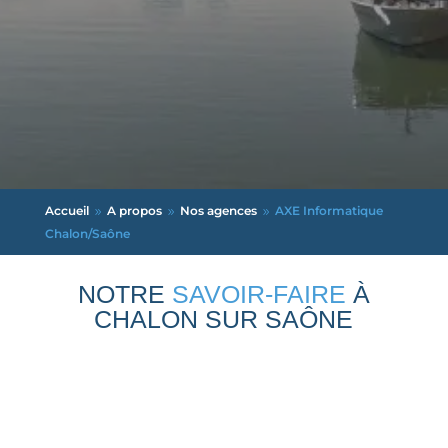
Accueil
A propos
Nos agences
AXE Informatique
9
9
9
Chalon/Saône
NOTRE
SAVOIR-FAIRE
À
CHALON SUR SAÔNE