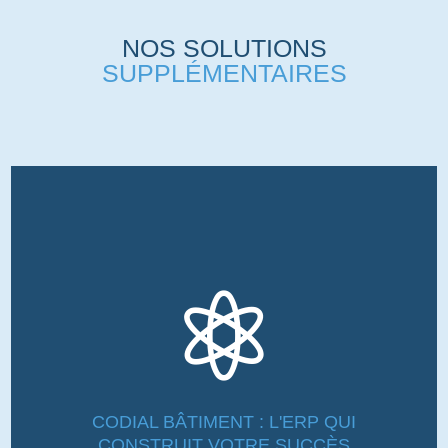
NOS SOLUTIONS
SUPPLÉMENTAIRES

CODIAL BÂTIMENT : L'ERP QUI
CONSTRUIT VOTRE SUCCÈS