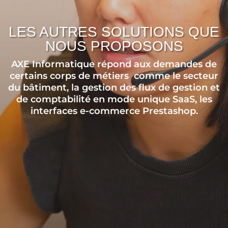
LES AUTRES SOLUTIONS QUE
NOUS PROPOSONS
AXE Informatique répond aux demandes de
certains corps de métiers comme le secteur
du bâtiment, la gestion des flux de gestion et
de comptabilité en mode unique SaaS, les
interfaces e-commerce Prestashop.