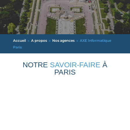
Accueil
A propos
Nos agences
AXE Informatique
9
9
9
Paris
NOTRE
SAVOIR-FAIRE
À
PARIS