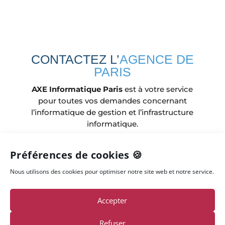
CONTACTEZ L’
AGENCE DE
PARIS
AXE Informatique Paris
est à votre service
pour toutes vos demandes concernant
l’informatique de gestion et l’infrastructure
informatique.
Préférences de cookies 🍪

Nous utilisons des cookies pour optimiser notre site web et notre service.
Accepter
RENDEZ-VOUS À L'AGENCE
Refuser