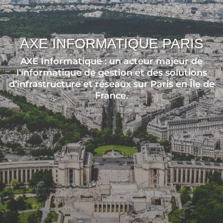
AXE INFORMATIQUE PARIS
AXE Informatique : un acteur majeur de
l’informatique de gestion et des solutions
d’infrastructure et réseaux sur Paris en Île de
France.