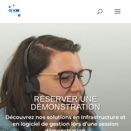
RÉSERVER UNE
DÉMONSTRATION
Découvrez nos solutions en Infrastructure et
en logiciel de gestion lors d’une session
démonstration.