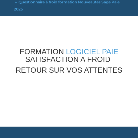
Questionnaire à froid formation Nouveautés Sage Paie
9
2025
FORMATION
LOGICIEL PAIE
SATISFACTION A FROID
RETOUR SUR VOS ATTENTES