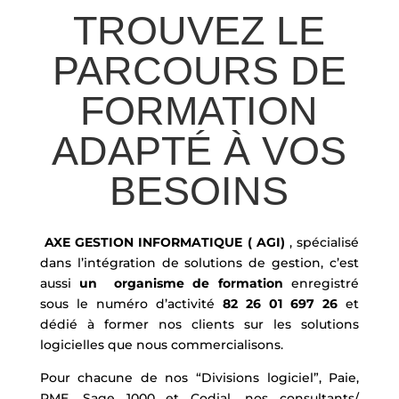
TROUVEZ LE
PARCOURS DE
FORMATION
ADAPTÉ À VOS
BESOINS
AXE GESTION INFORMATIQUE ( AGI)
, spécialisé
dans l’intégration de solutions de gestion, c’est
aussi
un
organisme de formation
enregistré
sous le numéro d’activité
82 26 01 697 26
et
dédié à former nos clients sur les solutions
logicielles que nous commercialisons.
Pour chacune de nos “Divisions logiciel”, Paie,
PME, Sage 1000 et Codial, nos consultants/