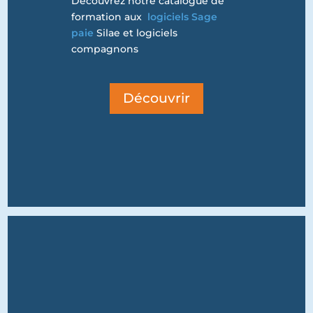
Découvrez notre catalogue de
formation aux
logiciels Sage
paie
Silae et logiciels
compagnons
Découvrir