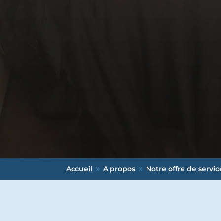
Accueil
A propos
Notre offre de servic
9
9