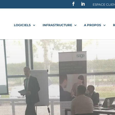
F
L
ESPACE CLIE
LOGICIELS
INFRASTRUCTURE
A PROPOS