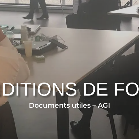
DITIONS DE F
Documents utiles – AGI