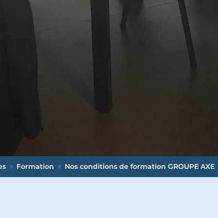
es
Formation
Nos conditions de formation GROUPE AXE
9
9