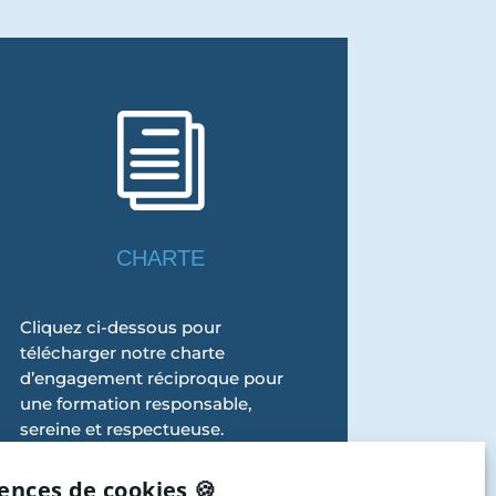
i
CHARTE
Cliquez ci-dessous pour
télécharger notre charte
d’engagement réciproque pour
une formation responsable,
sereine et respectueuse.
Télécharger
ences de cookies 🍪