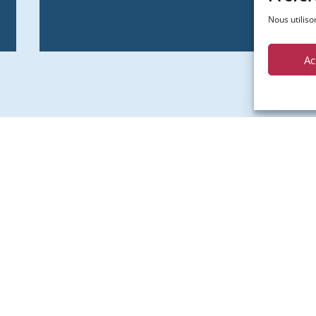
Nous utiliso
Ac
Nos agences