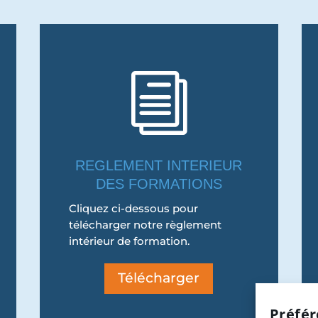
i
REGLEMENT INTERIEUR
DES FORMATIONS
Cliquez ci-dessous pour
télécharger notre règlement
intérieur de formation.
Télécharger
Préfér