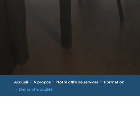
Accueil
A propos
Notre offre de services
Formation
9
9
9
Démarche qualité
9