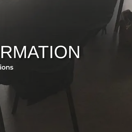
ORMATION
ions