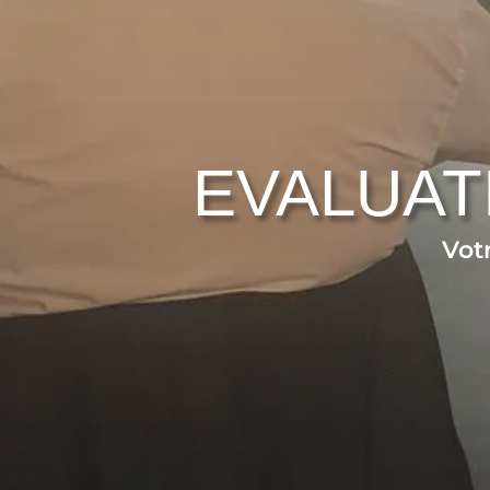
EVALUAT
Vot