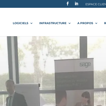
F
L
ESPACE CLIE
LOGICIELS
INFRASTRUCTURE
A PROPOS