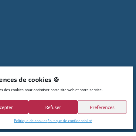
ences de cookies 🍪
ns des cookies pour optimiser notre site web et notre service.
cepter
Refuser
Préférences
Politique de cookies
Politique de confidentialité