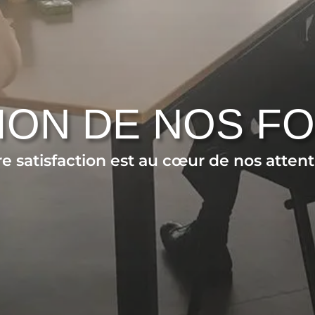
ION DE NOS F
re satisfaction est au cœur de nos attent