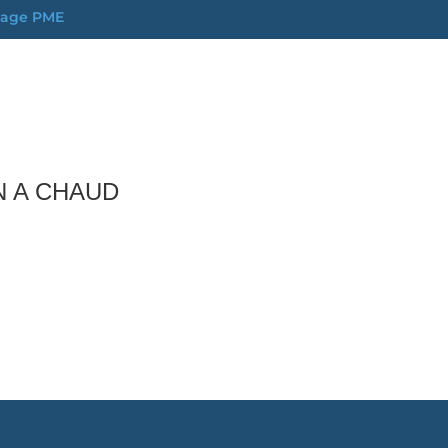
 Sage PME
N A CHAUD