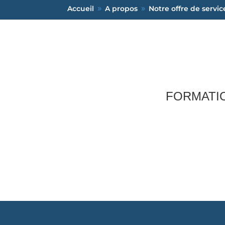
Accueil
A propos
Notre offre de servic
9
9
FORMATI