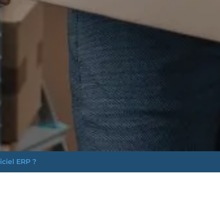
ciel ERP ?