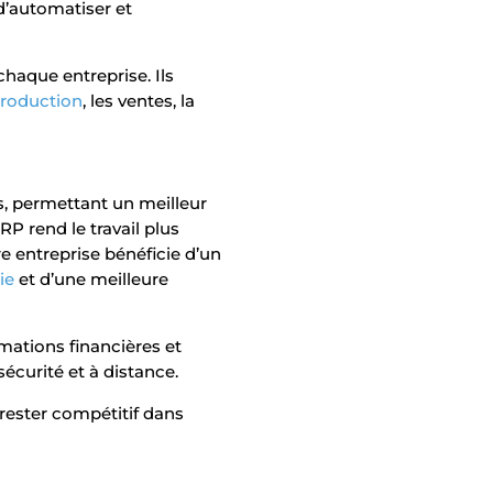
 d’automatiser et
haque entreprise. Ils
roduction
, les ventes, la
, permettant un meilleur
RP rend le travail plus
re entreprise bénéficie d’un
ie
et d’une meilleure
mations financières et
écurité et à distance.
 rester compétitif dans