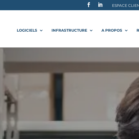
F
L
ESPACE CLIE
LOGICIELS
INFRASTRUCTURE
A PROPOS