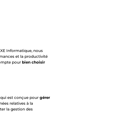
AXE Informatique, nous
mances et la productivité
 compte pour
bien choisir
e qui est conçue pour
gérer
ées relatives à la
iter la gestion des