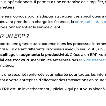
sus opérationnels. Il permet à une entreprise de simplifier,
 métiers
.
général conçus pour s’adapter aux exigences spécifiques à c
euvent prendre en charge les finances, la
comptabilité
, la
p
ovisionnement et le service client.
R UN ERP ?
porte une grande transparence dans les processus internes
ise. En gérant différents processus avec un seul outil, un E
aspillage
et
augmente la productivité
. Grâce à un ERP, vot
ivi des stocks
, d’une visibilité améliorée des
flux de trésorer
ncières.
nt une sécurité renforcée et améliorée pour toutes les infor
t à votre entreprise d’effectuer des transactions en toute s
n ERP
est un investissement judicieux qui peut vous aider à