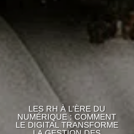
LES RH À L’ÈRE DU
NUMÉRIQUE : COMMENT
LE DIGITAL TRANSFORME
LA GESTION DES