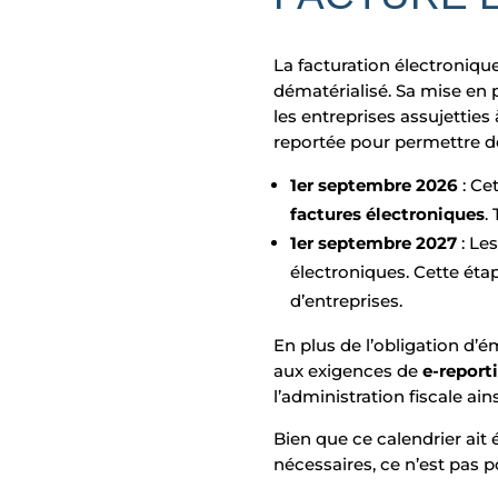
La facturation électroniqu
dématérialisé. Sa mise en 
les entreprises assujetties
reportée pour permettre de
1er septembre 2026
: Ce
factures électroniques
.
1er septembre 2027
: Le
électroniques. Cette éta
d’entreprises.
En plus de l’obligation d’é
aux exigences de
e-report
l’administration fiscale ai
Bien que ce calendrier ait 
nécessaires, ce n’est pas p