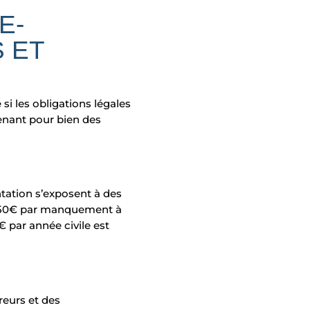
E-
 ET
si les obligations légales
tenant pour bien des
tation s’exposent à des
 250€ par manquement à
€ par année civile est
reurs et des