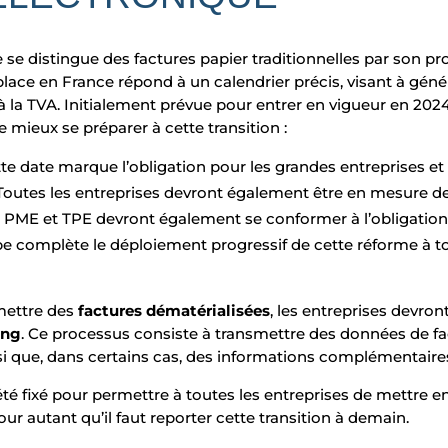
e se distingue des factures papier traditionnelles par son 
place en France répond à un calendrier précis, visant à géné
 à la TVA. Initialement prévue pour entrer en vigueur en 2024,
 mieux se préparer à cette transition :
tte date marque l’obligation pour les grandes entreprises et 
 Toutes les entreprises devront également être en mesure d
s PME et TPE devront également se conformer à l’obligation
pe complète le déploiement progressif de cette réforme à tou
mettre des
factures dématérialisées
, les entreprises devr
ing
. Ce processus consiste à transmettre des données de fa
nsi que, dans certains cas, des informations complémentaires
été fixé pour permettre à toutes les entreprises de mettre en
our autant qu’il faut reporter cette transition à demain.