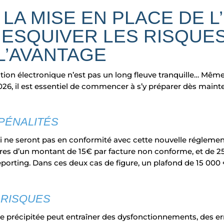
LA MISE EN PLACE DE L’
 ESQUIVER LES RISQUES
L’AVANTAGE
ration électronique n’est pas un long fleuve tranquille… Même 
026, il est essentiel de commencer à s’y préparer dès main
 PÉNALITÉS
i ne seront pas en conformité avec cette nouvelle réglemen
ères d’un montant de 15€ par facture non conforme, et de
reporting. Dans ces deux cas de figure, un plafond de 15 000 
 RISQUES
 précipitée peut entraîner des dysfonctionnements, des er