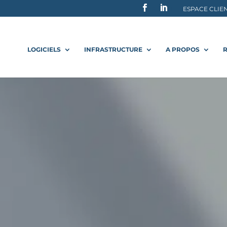
F
L
ESPACE CLIE
LOGICIELS
INFRASTRUCTURE
A PROPOS