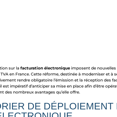
tion sur la
facturation électronique
imposent de nouvelles o
la TVA en France. Cette réforme, destinée à moderniser et à 
ement rendre obligatoire l’émission et la réception des f
il est impératif d’anticiper sa mise en place afin d’être op
ant des nombreux avantages qu’elle offre.
RIER DE DÉPLOIEMENT 
ÉLECTRONIQUE