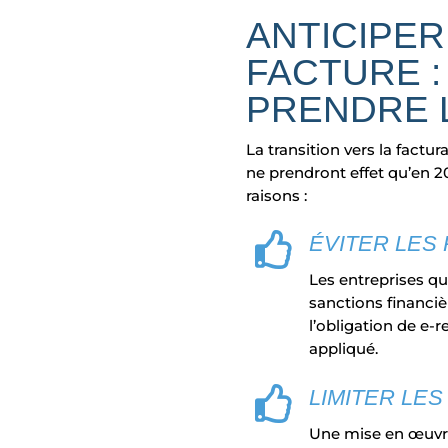
ANTICIPER 
FACTURE :
PRENDRE 
La transition vers la factu
ne prendront effet qu’en 2
raisons :

ÉVITER LES
Les entreprises qu
sanctions financi
l’obligation de e-
appliqué.

LIMITER LES
Une mise en œuvre