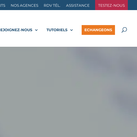
NTS
NOS AGENCES
RDV TÉL.
ASSISTANCE
TESTEZ-NOUS
REJOIGNEZ-NOUS
TUTORIELS
ECHANGEONS