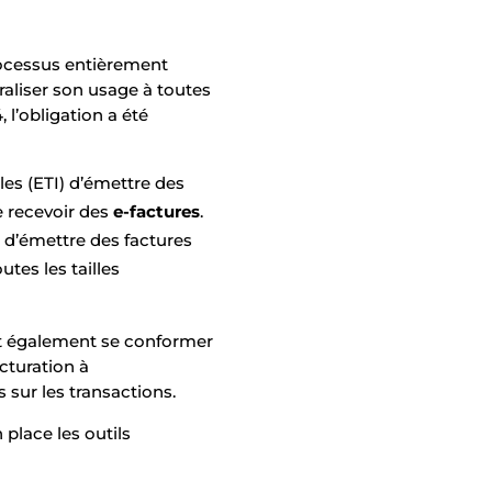
processus entièrement
raliser son usage à toutes
 l’obligation a été
les (ETI) d’émettre des
e recevoir des
e-factures
.
 d’émettre des factures
tes les tailles
ont également se conformer
cturation à
 sur les transactions.
 place les outils