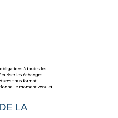
bligations à toutes les
sécuriser les échanges
actures sous format
érationnel le moment venu et
DE LA