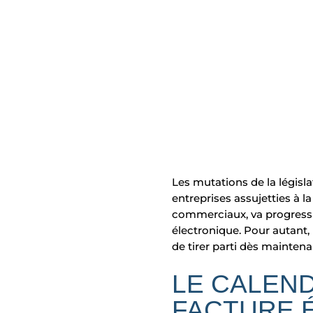
Les mutations de la législa
entreprises assujetties à 
commerciaux, va progressiv
électronique. Pour autant, 
de tirer parti dès mainten
LE CALEND
FACTURE 