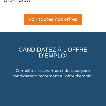
seront confiées.
Voir toutes nos offres
CANDIDATEZ À L’OFFRE
D’EMPLOI
Complétez les champs ci-dessous pour
candidater directement à l’offre d’emploi.