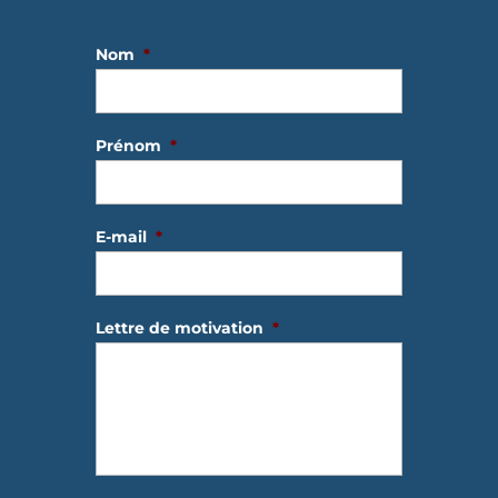
Nom
*
Prénom
*
E-mail
*
Lettre de motivation
*