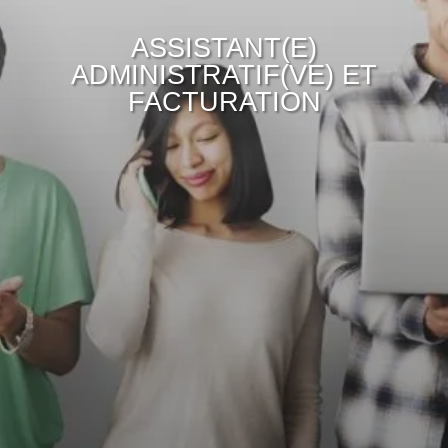
ASSISTANT(E)
ADMINISTRATIF(VE) ET
FACTURATION