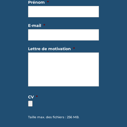
Prénom
*
E-mail
*
Lettre de motivation
*
CV
*
Taille max. des fichiers : 256 MB.