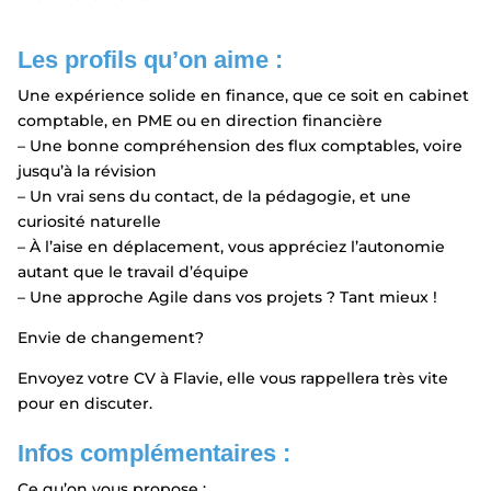
Les profils qu’on aime :
Une expérience solide en finance, que ce soit en cabinet
comptable, en PME ou en direction financière
– Une bonne compréhension des flux comptables, voire
jusqu’à la révision
– Un vrai sens du contact, de la pédagogie, et une
curiosité naturelle
– À l’aise en déplacement, vous appréciez l’autonomie
autant que le travail d’équipe
– Une approche Agile dans vos projets ? Tant mieux !
Envie de changement?
Envoyez votre CV à Flavie, elle vous rappellera très vite
pour en discuter.
Infos complémentaires :
Ce qu’on vous propose :