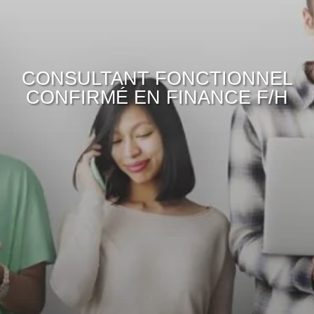
CONSULTANT FONCTIONNEL
CONFIRMÉ EN FINANCE F/H