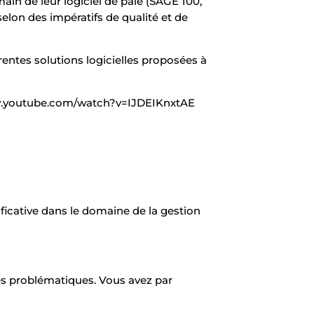
ain de leur logiciel de paie (SAGE 100,
 selon des impératifs de qualité et de
ntes solutions logicielles proposées à
ww.youtube.com/watch?v=IJDEIKnxtAE
ficative dans le domaine de la gestion
tes problématiques. Vous avez par