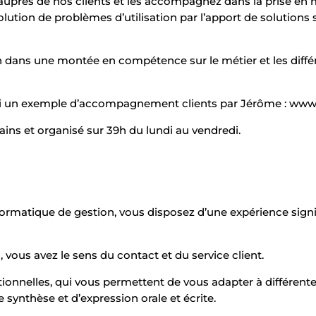
auprès de nos clients et les accompagnez dans la prise en m
solution de problèmes d’utilisation par l’apport de solutions
ans une montée en compétence sur le métier et les différe
oici un exemple d’accompagnement clients par Jérôme : w
ains et organisé sur 39h du lundi au vendredi.
formatique de gestion, vous disposez d’une expérience signi
 vous avez le sens du contact et du service client.
lationnelles, qui vous permettent de vous adapter à différen
e synthèse et d’expression orale et écrite.