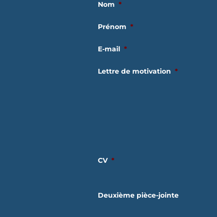
Nom
*
Prénom
*
E-mail
*
Lettre de motivation
*
CV
*
Deuxième pièce-jointe