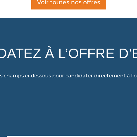
Voir toutes nos offres
DATEZ À L’OFFRE D’
s champs ci-dessous pour candidater directement à l’of