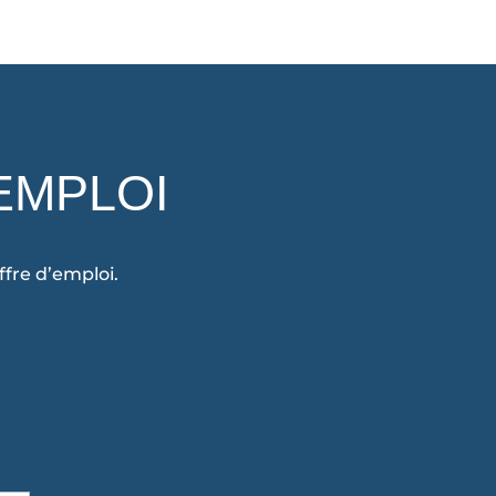
EMPLOI
fre d’emploi.