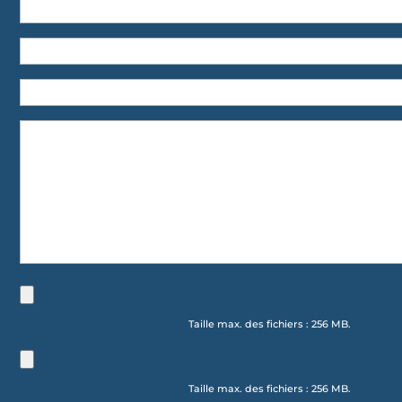
Taille max. des fichiers : 256 MB.
Taille max. des fichiers : 256 MB.