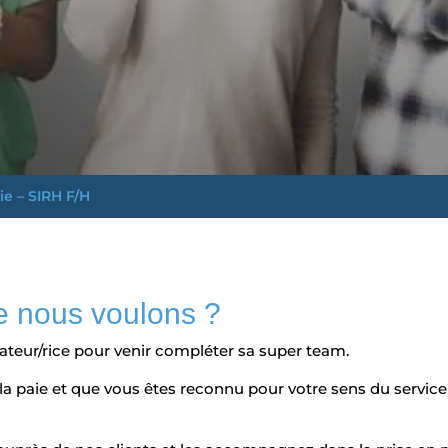
ie – SIRH F/H
e nous voulons ?
ateur/rice pour venir compléter sa super team.
 paie et que vous êtes reconnu pour votre sens du service 