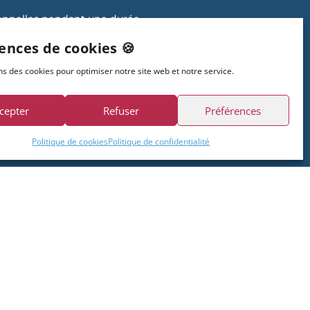
sonnelles pendant une durée
unités.
ences de cookies 🍪
ns des cookies pour optimiser notre site web et notre service.
cepter
Refuser
Préférences
Politique de cookies
Politique de confidentialité
Accès rapides