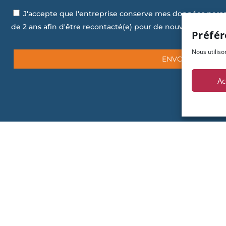
J'accepte que l'entreprise conserve mes données per
de 2 ans afin d'être recontacté(e) pour de nouvelles opport
Préfér
Nous utiliso
Ac
Nos agences