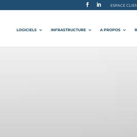
F
L
ESPACE CLIE
LOGICIELS
INFRASTRUCTURE
A PROPOS