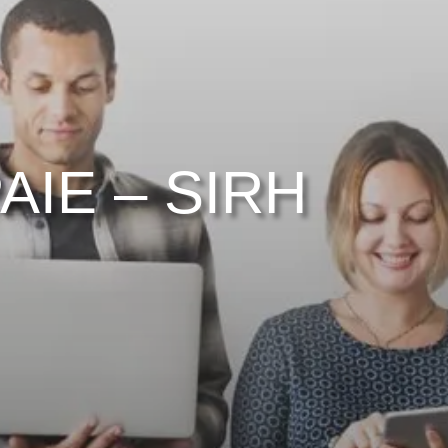
IE – SIRH