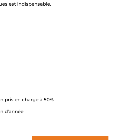
ues est indispensable.
 pris en charge à 50%
fin d’année