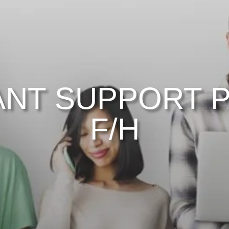
NT SUPPORT PA
F/H