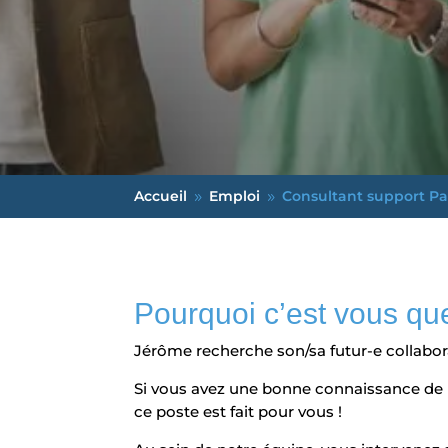
Accueil
Emploi
Consultant support Pa
9
9
Pourquoi c’est vous qu
Jérôme recherche son/sa futur-e collabor
Si vous avez une bonne connaissance de la
ce poste est fait pour vous !