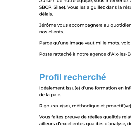
Au sein de notre équipe, vous intervenez 
SBCP, Silae). Vous les aiguillez dans la ré
délais.
Jérôme vous accompagnera au quotidien d
nos clients.
Parce qu’une image vaut mille mots, v
Poste rattaché à notre agence d’Aix-les-B
Profil recherché
Idéalement issu(e) d’une formation en in
de la paie.
Rigoureux(se), méthodique et proactif(ve),
Vous faites preuve de réelles qualités re
ailleurs d’excellentes qualités d’analyse, d