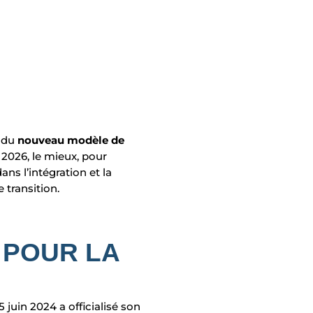
 d
u
nouveau modèle de
r 2026, le mieux, pour
dans l
’intégration et la
 transition.
 POUR LA
5 juin 2024 a officialisé son