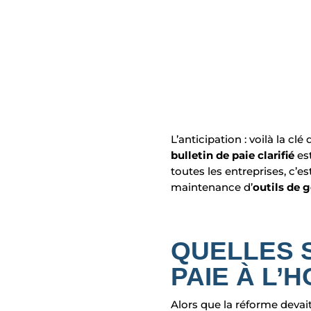
L’anticipation : voilà la cl
bulletin
de paie clarifié
es
toutes les entreprises, c’es
maintenance d’
outils de g
QUELLES 
PAIE À L’
Alors que la réforme devait 