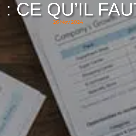
 : CE QU’IL FA
26 Nov 2024