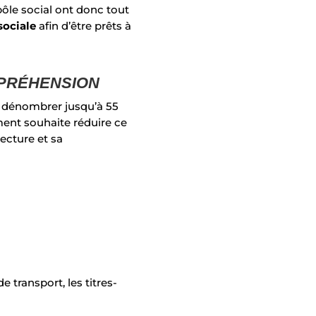
pôle social ont donc tout
sociale
afin d’
être prêts à
MPRÉHENSION
it dénombrer jusqu’à 55
ment souhaite réduire ce
ecture et sa
 transport, les titres-