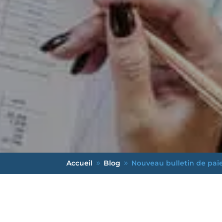
Accueil
Blog
Nouveau bulletin de paie c
9
9