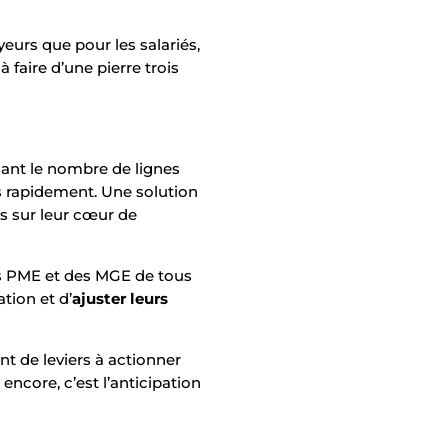
eurs que pour les salariés,
 faire d’une pierre trois
sant
le nombre de lignes
 rapidement. Une solution
ts sur leur cœur de
s PME et des MGE de tou
s
ation et d’
ajuster leurs
nt de leviers à actionner
ncore, c’est l’anticipation