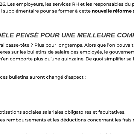
2026. Les employeurs, les services RH et les responsables du 
élai supplémentaire pour se former à cette
nouvelle réforme 
ÈLE PENSÉ POUR UNE MEILLEURE CO
vrai casse-tête ? Plus pour longtemps. Alors que l’on pouva
lexes sur les bulletins de salaire des employés, le gouverne
n’en comporte plus qu’une quinzaine. De quoi simplifier sa l
6, ces bulletins auront changé d’aspect :
otisations sociales salariales obligatoires et facultatives.
les remboursements et les déductions concernant les frais de