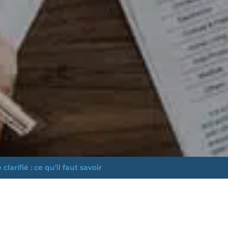
larifié : ce qu’il faut savoir