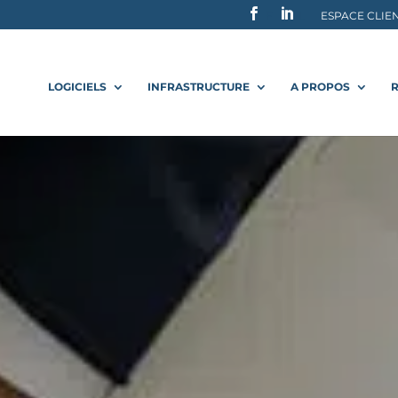
F
L
ESPACE CLIE
LOGICIELS
INFRASTRUCTURE
A PROPOS