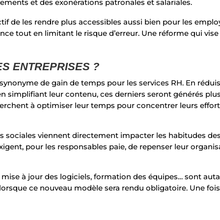
ments et des exonérations patronales et salariales.
if de les rendre plus accessibles aussi bien pour les employ
nce tout en limitant le risque d’erreur. Une réforme qui vise à
ES ENTREPRISES ?
synonyme de gain de temps pour les services RH. En
rédui
en simplifiant leur contenu,
ces derniers
seront générés plus
herchent à optimiser leur temps pour concentrer leurs effor
 sociales viennent directement impacter les habitudes de
 exigent, pour les responsables paie, de repenser leur organis
mise à jour des logiciels, formation des équipes… sont auta
lorsque ce nouveau modèle sera rendu obligatoire. Une fois e