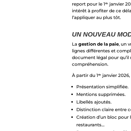
report pour le 1ᵉʳ janvier 
intérêt à profiter de ce d
l’appliquer au plus tôt.
UN NOUVEAU MOD
La
gestion de la paie
, un 
lignes différentes et comp
document légal pour qu’il 
compréhension.
À partir du 1ᵉʳ janvier 202
Présentation simplifiée.
Mentions supprimées.
Libellés ajoutés.
Distinction claire entre c
Création d’un bloc pour 
restaurants…