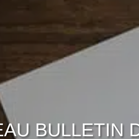
AU BULLETIN D