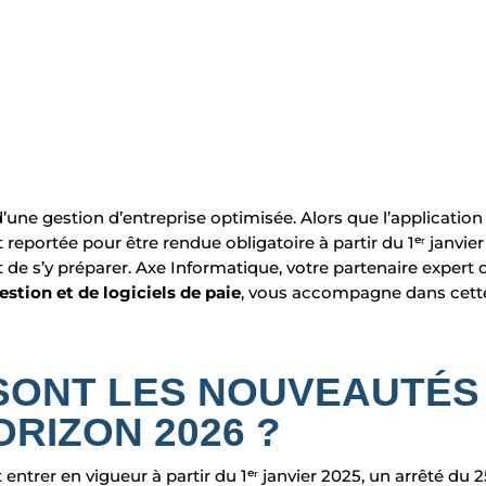
é d’une gestion d’entreprise optimisée. Alors que l’application
t reportée pour être
rendue obligatoire à partir du 1ᵉʳ janvie
t de s’y préparer.
Axe Informatique
, votre partenaire expert 
estion et de logiciel
s
de paie
, vous accompagne dans cette
SONT LES NOUVEAUTÉS
HORIZON 2026 ?
entrer en vigueur à partir du 1ᵉʳ janvier 2025, un arrêté du 2