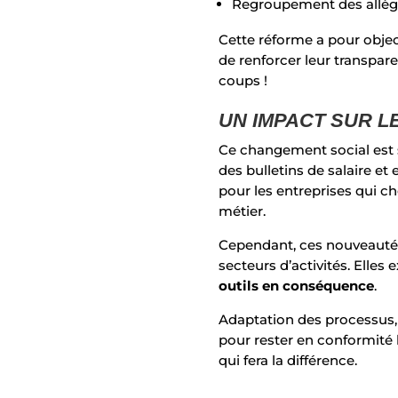
Regroupement des allège
Cette réforme a pour object
de renforcer leur transpare
coups !
UN IMPACT SUR L
Ce changement social est 
des bulletins de salaire
et 
pour les entreprises qui c
métier.
Cependant, ces nouveautés
secteur
s
d’activité
s
. Elles
outils en conséquence
.
Adaptation des processus, 
pour rester en conformité 
qui fera la différence.