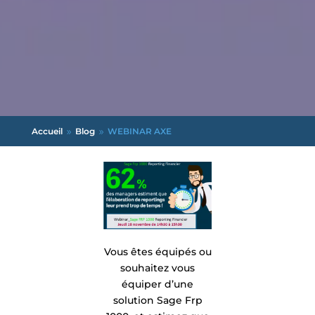
Accueil
Blog
WEBINAR AXE
9
9
Vous êtes équipés ou
souhaitez vous
équiper d’une
solution Sage Frp