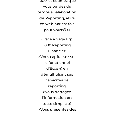
1000, et estimez que
vous perdez du
temps à l’élaboration
de Reporting, alors
ce webinar est fait
pour vous!😃👀
Grâce à Sage Frp
1000 Reporting
Financier:
>Vous capitalisez sur
le fonctionnel
d’Excel® en
démultipliant ses
capacités de
reporting
>Vous partagez
l’information en
toute simplicité
>Vous présentez des